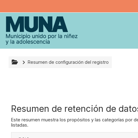
Salta al contenido principal
Resumen de configuración del registro
Resumen de retención de dato
Este resumen muestra los propósitos y las categorías por de
listadas.