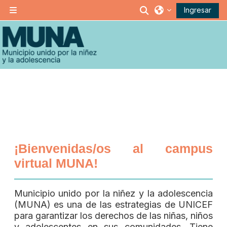
Saltar al contenido principal
Activar o desacti
Ingresar
Pánel lateral
Bloques
Bloques
¡Bienvenidas/os al campus
virtual MUNA!
Municipio unido por la niñez y la adolescencia
(MUNA) es una de las estrategias de UNICEF
para garantizar los derechos de las niñas, niños
y adolescentes en sus comunidades. Tiene