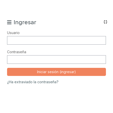
Bloques
Ingresar
Usuario
Contraseña
¿Ha extraviado la contraseña?
Bloques
Bloques
Bloques